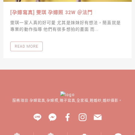
[孕婦寫真] 雯琪 孕婦照 32W ＠法鬥
雯琪一家人真的好可愛 尤其是妹妹好有想法，簡直就是
專業的動作指導 他們有很多想拍的畫面 而...
READ MORE
服務項目:孕婦寫真,孕婦照,親子寫真,全家福,輕婚紗,婚紗攝影。