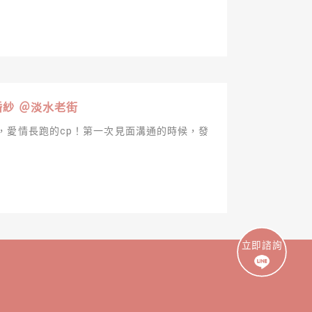
婚紗 ＠淡水老街
，愛情長跑的cp！第一次見面溝通的時候，發
立即諮詢