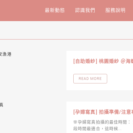
最新動態
認識我們
服務說明
[自助婚紗] 桃園婚紗 ＠海
READ MORE
[孕婦寫真] 拍攝準備/注意
🌸孕婦寫真拍攝的最佳時間：
段時間最適合，這時候...