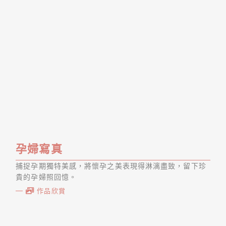
孕婦寫真
捕捉孕期獨特美感，將懷孕之美表現得淋漓盡致，留下珍
貴的孕婦照回憶。
作品欣賞