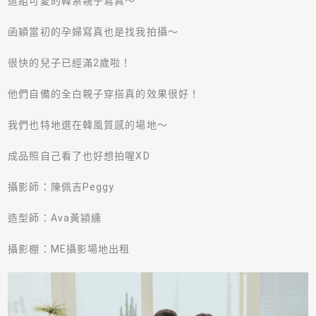
這組可愛的韓系親子寫真～
函穎當初的孕婦寫真也是找我拍攝～
很快的兒子已經滿2歲啦！
他們自備的全白親子穿搭真的效果很好！
我們也特地選在韓風質感的場地～
成品照自己看了也好想拍喔XD
攝影師：陳佩吉Peggy
造型師：Ava黃潁纁
攝影棚：
ME
攝影場地出租