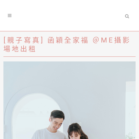
[親子寫真] 函穎全家福 ＠ME攝影
場地出租