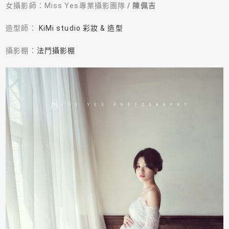
女攝影師：
Miss Yes
專業攝影團隊
/ 陳佩吉
造型師：
KiMi studio 彩妝 & 造型
攝影棚：
法鬥攝影棚