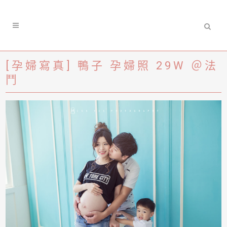
[孕婦寫真] 鴨子 孕婦照 29W ＠法
鬥