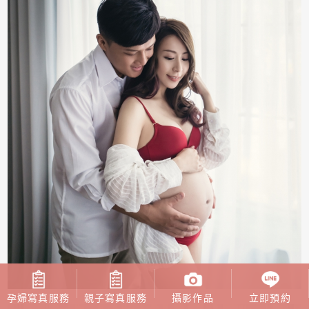
孕婦寫真服務
親子寫真服務
攝影作品
立即預約