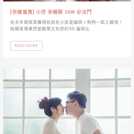
[孕婦寫真] 小芳 孕婦照 30W ＠法鬥
這次孕婦寫真難得拍到毛小孩是貓咪＋狗狗一起入鏡啦！
拍攝現場果然是歡樂又失控的XD 貓咪比...
READ MORE